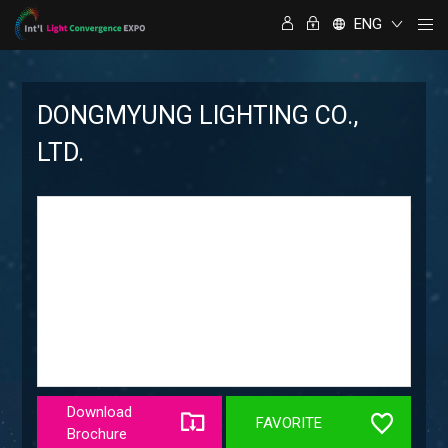
ENG
DONGMYUNG LIGHTING CO.,
LTD.
Download
FAVORITE
Brochure