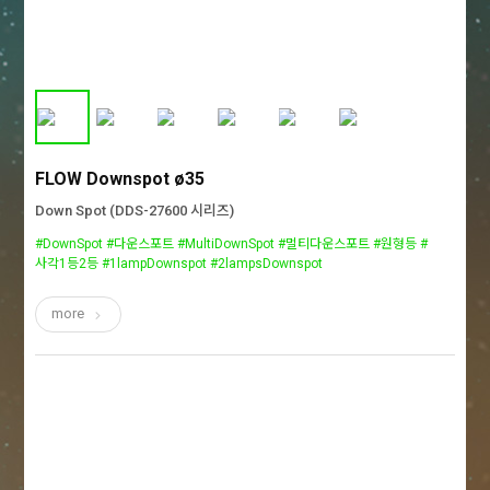
FLOW Downspot ø35
Down Spot (DDS-27600 시리즈)
#DownSpot #다운스포트 #MultiDownSpot #멀티다운스포트 #원형등 #
사각1등2등 #1lampDownspot #2lampsDownspot
more