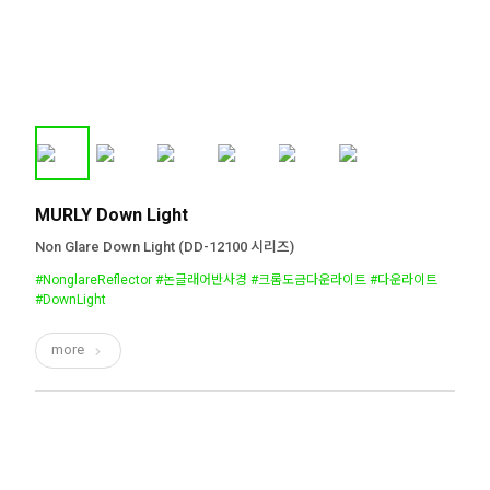
MURLY Down Light
Non Glare Down Light (DD-12100 시리즈)
#NonglareReflector #논글래어반사경 #크롬도금다운라이트 #다운라이트
#DownLight
more