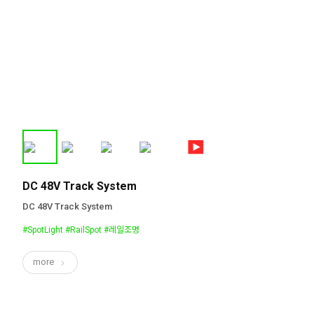
DC 48V Track System
DC 48V Track System
#SpotLight #RailSpot #레일조명
more