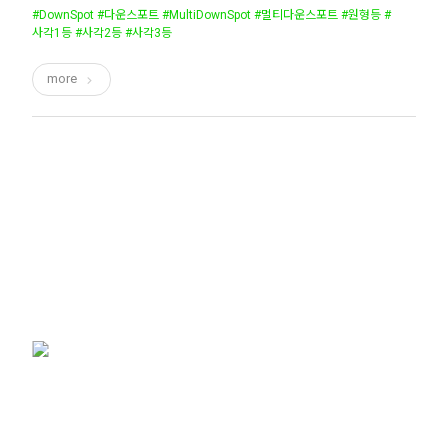
#DownSpot #다운스포트 #MultiDownSpot #멀티다운스포트 #원형등 #
사각1등 #사각2등 #사각3등
more