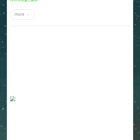
리니어레일스포트
more