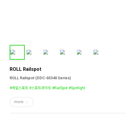
ROLL Railspot
ROLL Railspot (DDC-65340 Series)
#레일스포트 #스포트라이트 #RailSpot #Spotlight
more