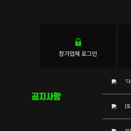
참가업체 로그인
‘
공지사항
[