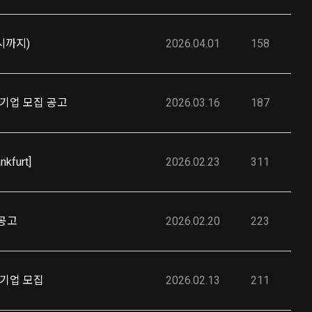
시까지)
2026.04.01
158
기업 모집 공고
2026.03.16
187
furt]
2026.02.23
311
 공고
2026.02.20
223
기업 모집
2026.02.13
211