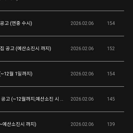
공고 (연중 수시)
2026.02.06
154
집 공고 (예산소진시 까지)
2026.02.06
152
~12월 1일까지)
2026.02.06
154
금산군-「2026년 국내 전시(박람)회 참가업체 부스비 지원계획」 모집 공고 (~12월까지,예산소진 시 종료)
2026.02.06
145
(~예산소진시 까지)
2026.02.06
139