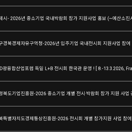
제시- 2026년 중소기업 국내박람회 참가 지원사업 홍보 (~예산소진
구경북경제자유구역청-2026년 입주기업 국내전시회 지원사업 참여 
D광융합산업포럼 독일 L+B 전시회 한국관 운영 ! [ 8.-13.3.2026, Frank
청북도기업진흥원-2026 중소기업 개별 전시·박람회 참가 지원 사업
북특별자치도경제통상진흥원-2026 전시회 개별 참가지원 사업 참여