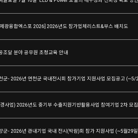
파글로벌 7월 10일 'LED & Power 모듈의 내구성과 신뢰성 확보 방
국제광융합엑스포 2026] 2026년도 참가업체리스트&부스 배치도
공조달 분야 공무원 초청교육 안내
천군- 2026년 연천군 국내전시회 참가기업 지원사업 모집공고 (~5/2
추경사업) 2026년도 중기부 수출지원기반활용사업 참여기업 2차 모
양군- 2026년 관내기업 국내 전시(박람)회 참가 지원사업 (~5월29