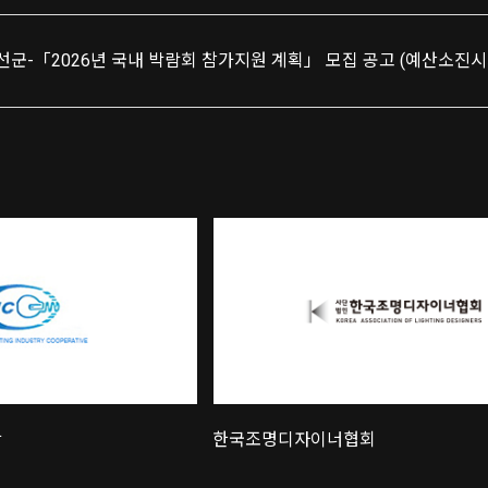
선군-「2026년 국내 박람회 참가지원 계획」 모집 공고 (예산소진시
회
한국전기산업진흥회