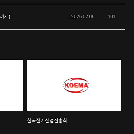
까지)
2026.02.06
101
한국전기공업협동조합
한